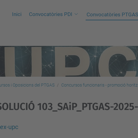
Inici
Convocatòries PDI
Convocatòries PTGA
rsos i Oposicions del PTGAS
Concursos funcionaris - promoció horitz
SOLUCIÓ 103_SAiP_PTGAS-2025-
dex-upc