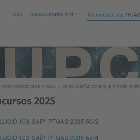
Inici
Convocatòries PDI
Convocatòries PTGA
rsos i Oposicions del PTGAS
Concursos funcionaris - promoció horitz
cursos 2025
LUCIÓ 103_SAiP_PTGAS-2025-50/2
LUCIÓ 103_SAiP_PTGAS-2025-65/4