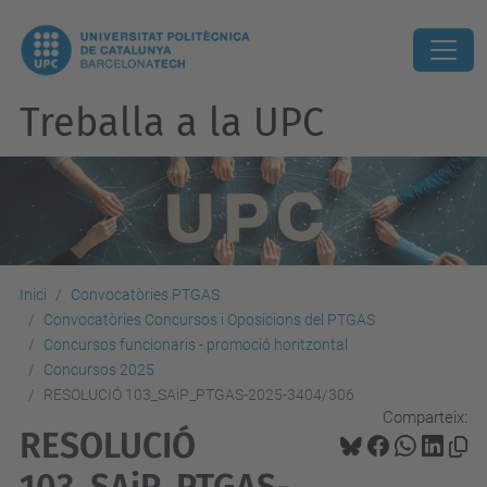
Treballa a la UPC
Inici
Convocatòries PTGAS
Convocatòries Concursos i Oposicions del PTGAS
Concursos funcionaris - promoció horitzontal
Concursos 2025
RESOLUCIÓ 103_SAiP_PTGAS-2025-3404/306
Comparteix:
RESOLUCIÓ