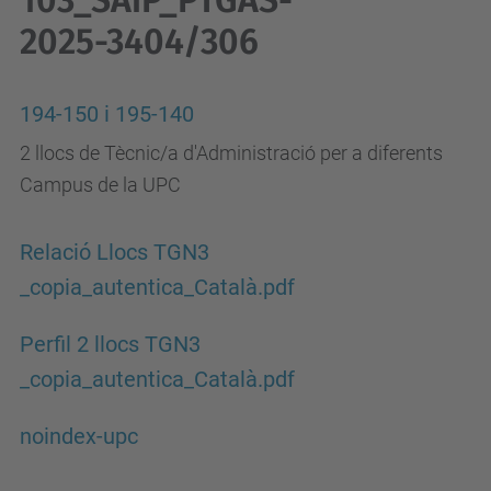
103_SAiP_PTGAS-
2025-3404/306
194-150 i 195-140
2 llocs de Tècnic/a d'Administració per a diferents
Campus de la UPC
Relació Llocs TGN3
_copia_autentica_Català.pdf
Perfil 2 llocs TGN3
_copia_autentica_Català.pdf
noindex-upc