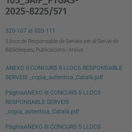
103_SAiP_PTGAS-
2025-8225/571
520-107 al 520-111
5 llocs de Responsable de Serveis per al Servei de
Biblioteques, Publicacions i Arxius
ANEXO II CONCURS 5 LLOCS RESPONSABLE
SERVEIS _copia_autentica_Català.pdf
PáginaANEXO III CONCURS 5 LLOCS
RESPONSABLE SERVEIS
_copia_autentica_Català.pdf
PáginaANEXO III CONCURS 5 LLOCS