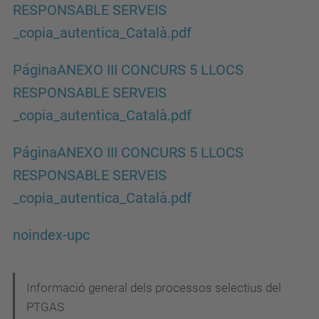
RESPONSABLE SERVEIS
_copia_autentica_Català.pdf
PáginaANEXO III CONCURS 5 LLOCS
RESPONSABLE SERVEIS
_copia_autentica_Català.pdf
PáginaANEXO III CONCURS 5 LLOCS
RESPONSABLE SERVEIS
_copia_autentica_Català.pdf
noindex-upc
N
Informació general dels processos selectius del
PTGAS
a