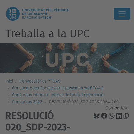
Treballa a la UPC
Inici
Convocatòries PTGAS
Convocatòries Concursos i Oposicions del PTGAS
Concursos laborals - interns de trasllat i promoció
Concursos 2023
RESOLUCIÓ 020_SDP-2023-2054/260
Comparteix:
RESOLUCIÓ
020_SDP-2023-