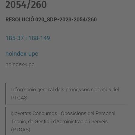
2054/260
RESOLUCIÓ 020_SDP-2023-2054/260
185-37 i 188-149
noindex-upc
noindex-upc
N
Informació general dels processos selectius del
PTGAS
a
v
Novetats Concursos i Oposicions del Personal
e
Tècnic, de Gestió i d'Administració i Serveis
g
(PTGAS)