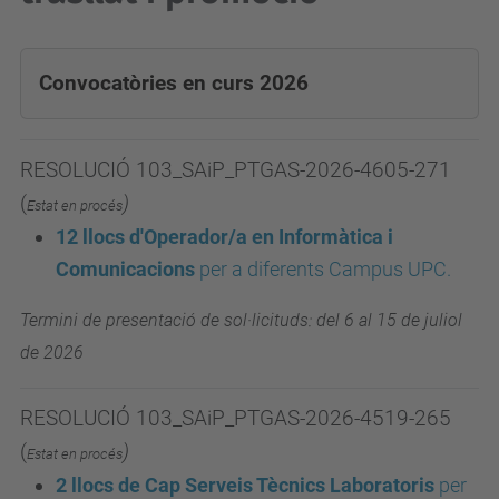
Convocatòries en curs 2026
RESOLUCIÓ 103_SAiP_PTGAS-2026-4605-271
(
)
Estat en procés
12 llocs d'Operador/a en Informàtica i
Comunicacions
p
er a diferents Campus UPC.
Termini de presentació de sol·licituds: del 6 al 15 de juliol
de 2026
RESOLUCIÓ 103_SAiP_PTGAS-2026-4519-265
(
)
Estat en procés
2 llocs de Cap Serveis Tècnics Laboratoris
p
er