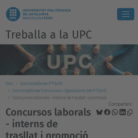
Treballa a la UPC
Inici
Convocatòries PTGAS
Convocatòries Concursos i Oposicions del PTGAS
Concursos laborals - interns de trasllat i promoció
Comparteix:
Concursos laborals
- interns de
trasllat i promoció