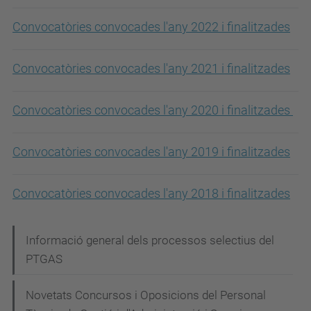
Convocatòries convocades l'any 2022 i finalitzades
Convocatòries convocades l'any 2021 i finalitzades
Convocatòries convocades l'any 2020 i finalitzades
Convocatòries convocades l'any 2019 i finalitzades
Convocatòries convocades l'any 2018 i finalitzades
N
Informació general dels processos selectius del
PTGAS
a
v
Novetats Concursos i Oposicions del Personal