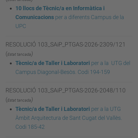
10 llocs de Tècnic/a en Informàtica i
Comunicacions
per a diferents Campus de la
UPC
RESOLUCIÓ 103_SAiP_PTGAS-2026-2309/121
(
)
Estat tancada
Tècnic/a de Taller i Laboratori
p
er a la UTG del
Campus Diagonal-Besòs. Codi 194-159
RESOLUCIÓ 103_SAiP_PTGAS-2026-2048/110
(
)
Estat tancada
Tècnic/a de Taller i Laboratori
p
er a la UTG
Àmbit Arquitectura de Sant Cugat del Vallès.
Codi 185-42