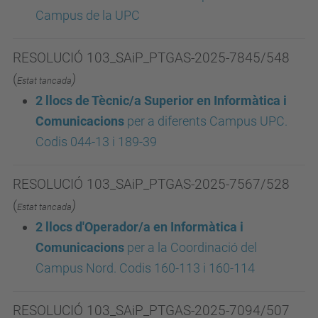
Campus de la UPC
RESOLUCIÓ 103_SAiP_PTGAS-2025-7845/548
(
)
Estat tancada
2 llocs de Tècnic/a Superior en Informàtica i
Comunicacions
per a diferents Campus UPC.
Codis 044-13 i 189-39
RESOLUCIÓ 103_SAiP_PTGAS-2025-7567/528
(
)
Estat tancada
2 llocs d'Operador/a en Informàtica i
Comunicacions
per a la Coordinació del
Campus Nord. Codis 160-113 i 160-114
RESOLUCIÓ 103_SAiP_PTGAS-2025-7094/507