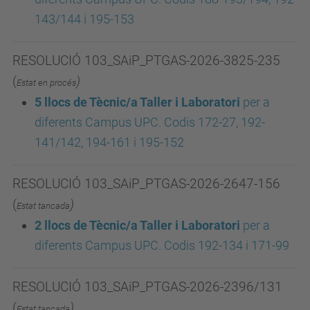
143/144 i 195-153
RESOLUCIÓ 103_SAiP_PTGAS-2026-3825-235
(
)
Estat en procés
5 llocs de Tècnic/a Taller i Laboratori
p
er a
diferents Campus UPC. Codis 172-27, 192-
141/142, 194-161 i 195-152
RESOLUCIÓ 103_SAiP_PTGAS-2026-2647-156
(
)
Estat tancada
2 llocs de Tècnic/a Taller i Laboratori
p
er a
diferents Campus UPC. Codis 192-134 i 171-99
RESOLUCIÓ 103_SAiP_PTGAS-2026-2396/131
(
)
Estat tancada