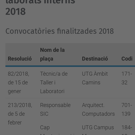
laborals interns
2018
Convocatòries finalitzades 2018
Nom de la
Resolució
plaça
Destinació
Codi
82/2018,
Tècnic/a de
UTG Àmbit
171-
de 15 de
Taller i
Camins
32
gener
Laboratori
213/2018,
Responsable
Arquitect.
701-
de 5 de
SIC
Computadors
139
febrer
Cap
UTG Campus
184-