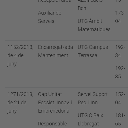
Bcn
Auxiliar de
173-
Serveis
UTG Àmbit
04
Matemàtiques
1152/2018,
Encarregat/ada
UTG Campus
192-
de 4 de
Manteniment
Terrassa
34
juny
192-
35
1271/2018,
Cap Unitat
Servei Suport
152-
de 21 de
Ecosist. Innov. i
Rec. i Inn.
04
juny
Emprenedoria
UTG C Baix
181-
Responsable
Llobregat
65