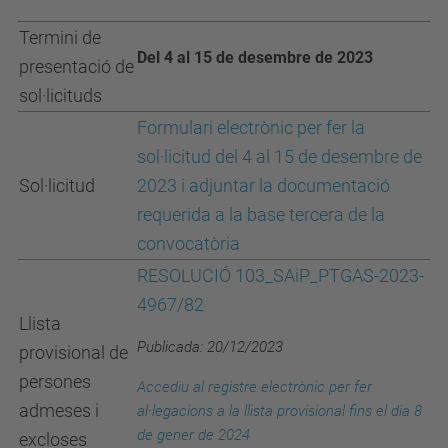
Termini de
Del 4 al 15 de desembre de 2023
presentació de
sol·licituds
Formulari electrònic per fer la
sol·licitud del 4 al 15 de desembre de
Sol·licitud
2023 i adjuntar la documentació
requerida a la base tercera de la
convocatòria
RESOLUCIÓ 103_SAiP_PTGAS-2023-
4967/82
Llista
Publicada: 20/12/2023
provisional de
persones
Accediu al registre electrònic per fer
admeses i
al·legacions a la llista provisional fins el dia 8
de gener de 2024
excloses