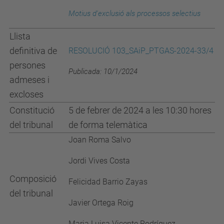
Motius d'exclusió
als processos selectius
Llista
definitiva de
RESOLUCIÓ 103_SAiP_PTGAS-2024-33/4
persones
Publicada: 10/1/2024
admeses i
excloses
Constitució
5 de febrer de 2024 a les 10:30 hores
del tribunal
de forma telemàtica
Joan Roma Salvo
Jordi Vives Costa
Composició
Felicidad Barrio Zayas
del tribunal
Javier Ortega Roig
Maria Luisa Vicente Rodríguez