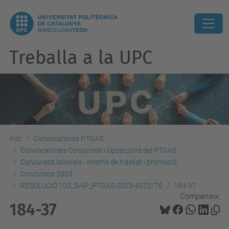
Treballa a la UPC
Inici
Convocatòries PTGAS
Convocatòries Concursos i Oposicions del PTGAS
Concursos laborals - interns de trasllat i promoció
Concursos 2023
RESOLUCIÓ 103_SAiP_PTGAS-2023-4572/70
184-37
Comparteix:
184-37