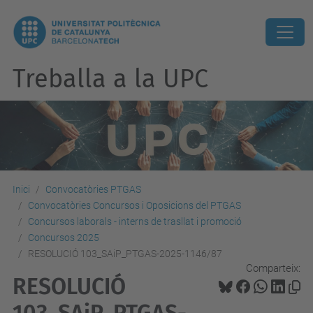
Treballa a la UPC
Inici
Convocatòries PTGAS
Convocatòries Concursos i Oposicions del PTGAS
Concursos laborals - interns de trasllat i promoció
Concursos 2025
RESOLUCIÓ 103_SAiP_PTGAS-2025-1146/87
Comparteix:
RESOLUCIÓ