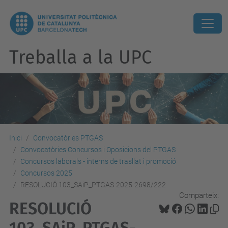
Treballa a la UPC
Inici
Convocatòries PTGAS
Convocatòries Concursos i Oposicions del PTGAS
Concursos laborals - interns de trasllat i promoció
Concursos 2025
RESOLUCIÓ 103_SAiP_PTGAS-2025-2698/222
Comparteix:
RESOLUCIÓ