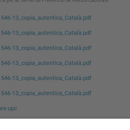
l 546-13_copia_autentica_Català.pdf
l 546-13_copia_autentica_Català.pdf
l 546-13_copia_autentica_Català.pdf
l 546-13_copia_autentica_Català.pdf
l 546-13_copia_autentica_Català.pdf
l 546-13_copia_autentica_Català.pdf
dex-upc
l 546-13_copia_autentica_Català.pdf