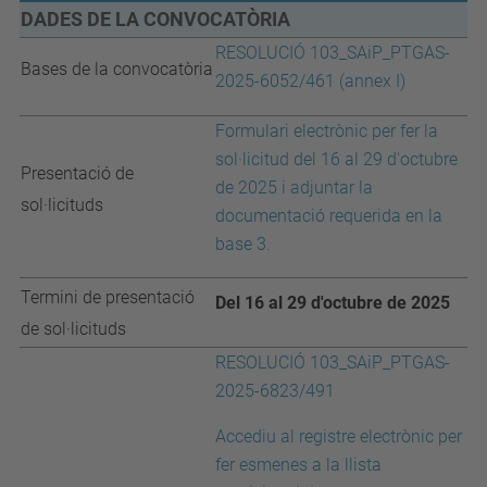
DADES DE LA CONVOCATÒRIA
RESOLUCIÓ 103_SAiP_PTGAS-
Bases de la convocatòria
2025-6052/461 (annex I)
Formulari electrònic per fer la
sol·licitud del 16 al 29 d'octubre
Presentació de
de 2025 i adjuntar la
sol·licituds
documentació requerida en la
base 3.
Termini de presentació
Del 16 al 29 d'octubre de 2025
de sol·licituds
RESOLUCIÓ 103_SAiP_PTGAS-
2025-6823/491
Accediu al registre electrònic per
fer esmenes a la llista