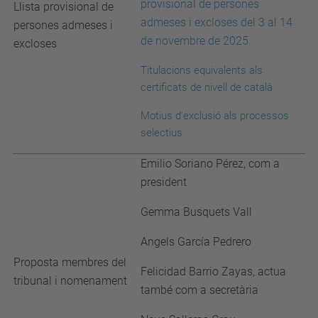
provisional de persones
Llista provisional de
admeses i excloses del 3 al 14
persones admeses i
de novembre de 2025.
excloses
Titulacions equivalents als
certificats de nivell de català
Motius d'exclusió
als processos
selectius
Emilio Soriano Pérez, com a
president
Gemma Busquets Vall
Angels García Pedrero
Proposta membres del
Felicidad Barrio Zayas, actua
tribunal i nomenament
també com a secretària