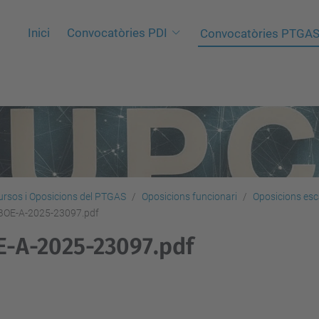
Inici
Convocatòries PDI
Convocatòries PTGA
rsos i Oposicions del PTGAS
Oposicions funcionari
Oposicions esc
BOE-A-2025-23097.pdf
-A-2025-23097.pdf