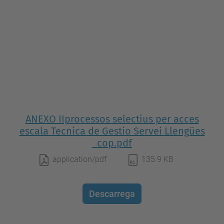
ANEXO IIprocessos selectius per acces
escala Tecnica de Gestio Servei Llengües
_cop.pdf
application/pdf
135.9 KB
Descarrega