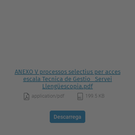
ANEXO V processos selectius per acces
escala Tecnica de Gestio _Servei
Llengüescopia.pdf
application/pdf
199.5 KB
Descarrega