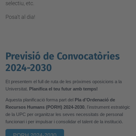
selectiu, etc.
Posa't al dia!
Previsió de Convocatòries
2024-2030
Et presentem el full de ruta de les pròximes oposicions a la
Universitat.
Planifica el teu futur amb temps!
Aquesta planificació forma part del
Pla d’Ordenació de
Recursos Humans (PORH) 2024-2030
, l'instrument estratègic
de la UPC per organitzar les seves necessitats de personal
funcionari i per impulsar i consolidar el talent de la institució.
PORH 2024-2030