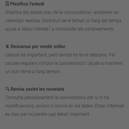
🗓️ Planifica l’estudi
Analitza les dades clau de la convocatòria i estableix un
calendari realista. Distribuir bé el temari al llarg del temps
ajuda a reduir l’estrès i a consolidar els coneixements.
⏸️ Descansa per rendir millor
L’estudi és important, però també ho és el descans. Fer
pauses regulars millora la concentració i ajuda a mantenir
un bon ritme a llarg termini.
🔍 Revisa sovint les novetats
Consulta periòdicament la convocatòria per si hi ha
modificacions, avisos o canvis en les dates. Estar informat
és clau per no perdre cap detall important.