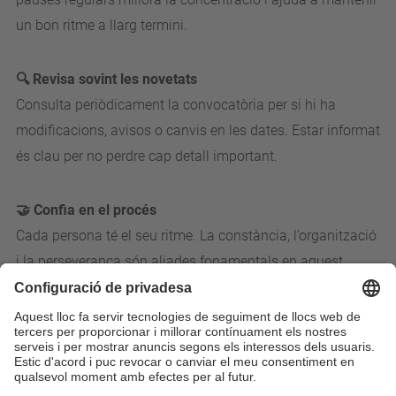
un bon ritme a llarg termini.
🔍 Revisa sovint les novetats
Consulta periòdicament la convocatòria per si hi ha
modificacions, avisos o canvis en les dates. Estar informat
és clau per no perdre cap detall important.
🤝 Confia en el procés
Cada persona té el seu ritme. La constància, l’organització
i la perseverança són aliades fonamentals en aquest
camí.