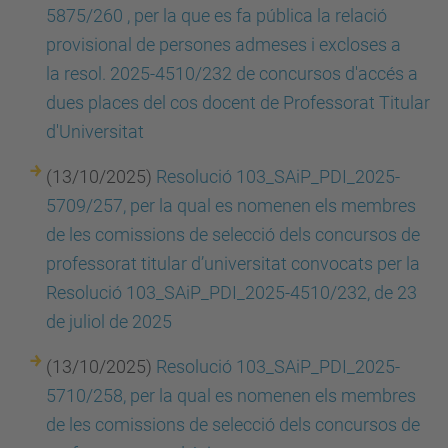
5875/260 , per la que es fa pública la relació
provisional de persones admeses i excloses a
la resol. 2025-4510/232 de concursos d'accés a
dues places del cos docent de Professorat Titular
d'Universitat
(13/10/2025)
Resolució 103_SAiP_PDI_2025-
5709/257, per la qual es nomenen els membres
de les comissions de selecció dels concursos de
professorat titular d’universitat convocats per la
Resolució 103_SAiP_PDI_2025-4510/232, de 23
de juliol de 2025
(13/10/2025)
Resolució 103_SAiP_PDI_2025-
5710/258, per la qual es nomenen els membres
de les comissions de selecció dels concursos de