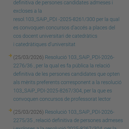
definitiva de persones candidates admeses i
excloses a la
resol.103_SAiP_PDI -2025-8261/300 per la qual
es convoquen concursos d'accés a places del
cos docent universitari de catedràtics
i catedràtiques d'universitat
(25/03/2026)
Resolució 103_SAiP_PDI-2026-
2276/36 , per la qual es fa pública la relació
definitiva de les persones candidates que opten
als mèrits preferents corresponent a la resolució
103_SAiP_PDI-2025-8267/304, per la que es
convoquen concursos de professorat lector
(25/03/2026)
Resolució 103_SAiP_PDI-2026-
2275/35 , relació definitiva de persones admeses
i excloses a la resolució 2025-8267/304, per la