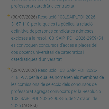
professorat catedràtic contractat
(30/07/2026)
Resolució 103_SAiP_PDI-2026-
5167-118, per la que es fa pública la relació
definitiva de persones candidates admeses i
excloses a la resol.103_SAiP_PDI -2026-2959/54
es convoquen concursos d'accés a places del
cos docent universitari de catedràtics i
catedràtiques d'universitat
(02/07/2026)
Resolució 103_SAiP_PDI_2026-
4181-97, per la qual es nomenen els membres de
les comissions de selecció dels concursos de
professorat agregat convocats per la Resolució
103_SAiP_PDI_2026-2963-55, de 27 d’abril de
2026
(AG-Est)