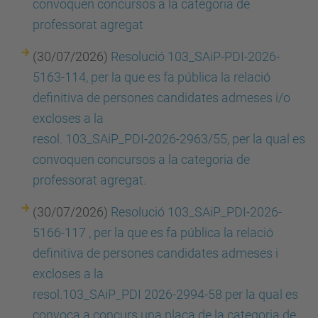
convoquen concursos a la categoria de
professorat agregat
(30/07/2026)
Resolució 103_SAiP-PDI-2026-
5163-114, per la que es fa pública la relació
definitiva de persones candidates admeses i/o
excloses a la
resol. 103_SAiP_PDI-2026-2963/55, per la qual es
convoquen concursos a la categoria de
professorat agregat.
(30/07/2026)
Resolució 103_SAiP_PDI-2026-
5166-117 , per la que es fa pública la relació
definitiva de persones candidates admeses i
excloses a la
resol.103_SAiP_PDI 2026-2994-58 per la qual es
convoca a concurs una plaça de la categoria de