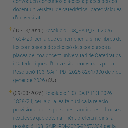
convoquen concursos d'accés a places del cos
docent universitari de catedràtics i catedràtiques
d'universitat
(10/03/2026)
Resolució 103_SAiP_PDI-2026-
1634/20, per la que es nomenen als membres de
les comissions de selecció dels concursos a
places del cos docent universitari de Catedràtics
i Catedràtiques d’Universitat convocats per la
Resolució 103_SAiP_PDI-2025-8261/300 de 7 de
gener de 2026
(CU)
(09/03/2026)
Resolució 103_SAiP_PDI-2026-
1838/24, per la qual es fa pública la relació
provisional de les persones candidates admeses
i excloses que opten al mèrit preferent dins la
resolució 103_SAiP_PDI-2025-8267/304 per la