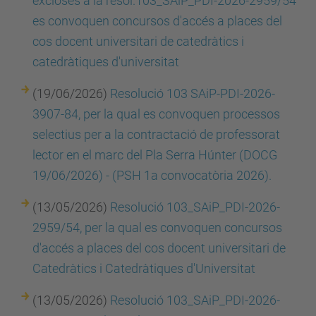
excloses a la resol.103_SAiP_PDI-2026-2959/54
es convoquen concursos d'accés a places del
cos docent universitari de catedràtics i
catedràtiques d'universitat
(19/06/2026)
Resolució 103 SAiP-PDI-2026-
3907-84, per la qual es convoquen processos
selectius per a la contractació de professorat
lector en el marc del Pla Serra Húnter (DOCG
19/06/2026) - (PSH 1a convocatòria 2026).
(13/05/2026)
Resolució 103_SAiP_PDI-2026-
2959/54, per la qual es convoquen concursos
d'accés a places del cos docent universitari de
Catedràtics i Catedràtiques d'Universitat
(13/05/2026)
Resolució 103_SAiP_PDI-2026-