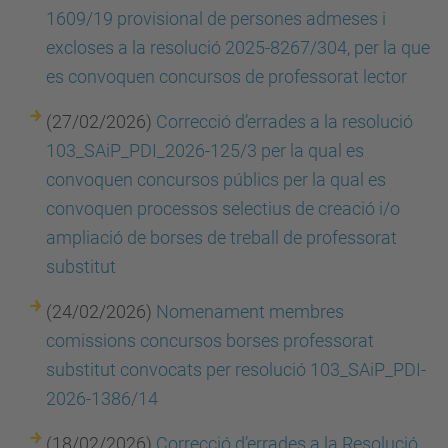
1609/19 provisional de persones admeses i
excloses a la resolució 2025-8267/304, per la que
es convoquen concursos de professorat lector
(27/02/2026)
Correcció d’errades a la resolució
103_SAiP_PDI_2026-125/3 per la qual es
convoquen concursos públics per la qual es
convoquen processos selectius de creació i/o
ampliació de borses de treball de professorat
substitut
(24/02/2026)
Nomenament membres
comissions concursos borses professorat
substitut convocats per resolució 103_SAiP_PDI-
2026-1386/14
(18/02/2026)
Correcció d’errades a la Resolució