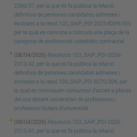
2306/37, per la que es fa pública la relació
definitiva de persones candidates admeses i
excloses a la resol.103_SAiP_PDI 2025-8269/305
per la qual es convoca a concurs una plaça de la
categoria de professorat catedràtic contractat
(08/04/2026)
Resolució 103_SAiP_PDI-2026-
2313/42, per la que es fa pública la relació
definitiva de persones candidates admeses i
excloses a la resol.103_SAiP_PDI 8270/306, per
la qual es convoquen concursos d'accés a places
del cos docent universitari de professores i
professors titulars d'universitat
(08/04/2026)
Resolució 103_SAiP_PDI-2026-
2312/41, per la que es fa pública la relació