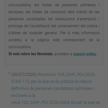
convocatòria, les llistes de persones admeses i
excloses, les llistes de valoració dels mèrits de les
persones candidates, les resolucions d'exempció i
pròrroga de l'acreditació del coneixement del català i
d'altres de caràcter general. Per a més informació
accediu a la pàgina web corresponent de la
convocatòria.
Si vols rebre les Novetats
, accedeix a
aquest enllaç
.
(30/07/2026)
Resolució 103_SAiP_PDI-2026-
5164-115, per la que es fa pública la relació
definitiva de persones candidates admeses i
excloses a la
resol.103_SAiP_PDI 2026-2964-56 per la que es