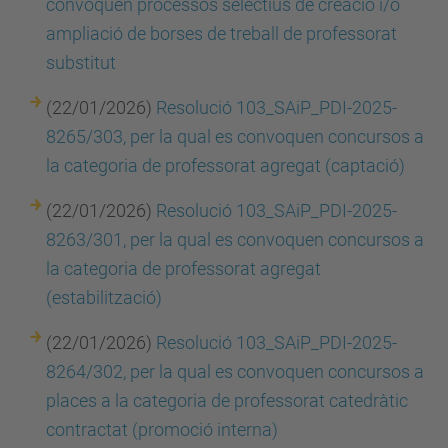
convoquen processos selectius de creació i/o
ampliació de borses de treball de professorat
substitut
(22/01/2026)
Resolució 103_SAiP_PDI-2025-
8265/303, per la qual es convoquen concursos a
la categoria de professorat agregat (captació)
(22/01/2026)
Resolució 103_SAiP_PDI-2025-
8263/301, per la qual es convoquen concursos a
la categoria de professorat agregat
(estabilització)
(22/01/2026)
Resolució 103_SAiP_PDI-2025-
8264/302, per la qual es convoquen concursos a
places a la categoria de professorat catedràtic
contractat (promoció interna)