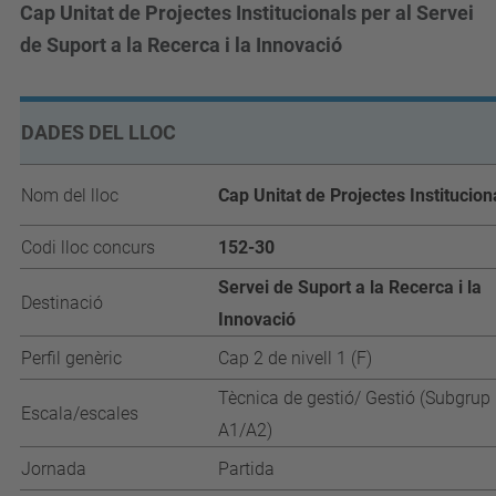
Cap Unitat de Projectes Institucionals per al Servei
de Suport a la Recerca i la Innovació
DADES DEL LLOC
Nom del lloc
Cap Unitat de Projectes Institucion
Codi lloc concurs
152-30
Servei de Suport a la Recerca i la
Destinació
Innovació
Perfil genèric
Cap 2 de nivell 1 (F)
Tècnica de gestió/ Gestió (Subgrup
Escala/escales
A1/A2)
Jornada
Partida