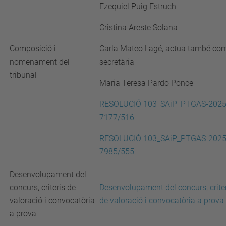
Ezequiel Puig Estruch
Cristina Areste Solana
Composició i
Carla Mateo Lagé, actua també co
nomenament del
secretària
tribunal
Maria Teresa Pardo Ponce
RESOLUCIÓ 103_SAiP_PTGAS-2025
7177/516
RESOLUCIÓ 103_SAiP_PTGAS-2025
7985/555
Desenvolupament del
concurs, criteris de
Desenvolupament del concurs, crite
valoració i convocatòria
de valoració i convocatòria a prova
a prova