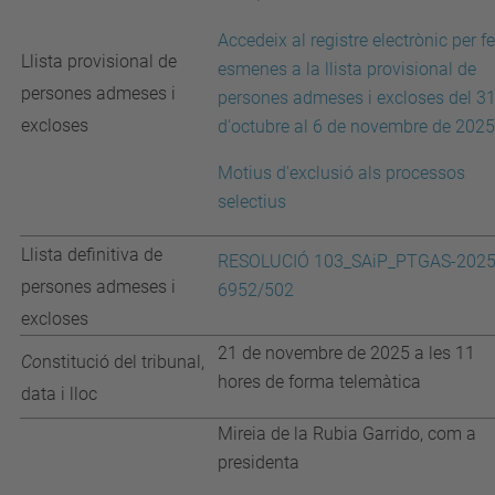
Accedeix al registre electrònic per fe
Llista provisional de
esmenes a la llista provisional de
persones admeses i
persones admeses i excloses del 3
excloses
d'octubre al 6 de novembre de 2025
Motius d'exclusió
als processos
selectius
Llista definitiva de
RESOLUCIÓ 103_SAiP_PTGAS-2025
persones admeses i
6952/502
excloses
21 de novembre de 2025 a les 11
Co
nstitució del tribunal,
hores de forma telemàtica
data i lloc
Mireia de la Rubia Garrido, com a
presidenta