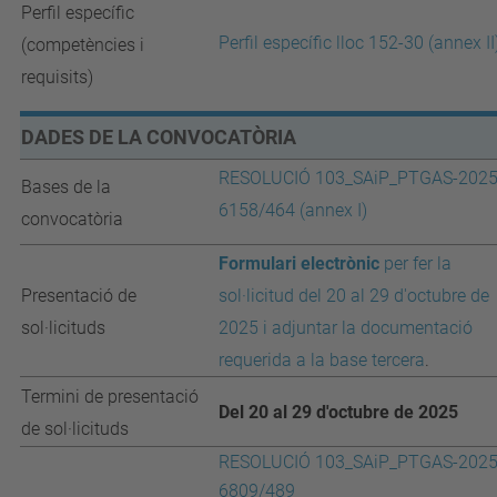
Perfil específic
Perfil específic lloc 152-30 (annex II
(competències i
requisits)
DADES DE LA CONVOCATÒRIA
RESOLUCIÓ
103_SAiP_PTGAS-2025
Bases de la
6158/464 (annex I)
convocatòria
Formulari electrònic
per fer la
Presentació de
sol·licitud del 20 al 29 d'octubre de
sol·licituds
2025 i adjuntar la documentació
requerida a la base tercera
.
Termini de presentació
Del 20 al 29 d'octubre de 2025
de sol·licituds
RESOLUCIÓ 103_SAiP_PTGAS-2025
6809/489