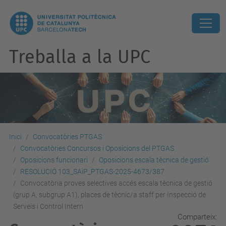
Treballa a la UPC
Inici
Convocatòries PTGAS
Convocatòries Concursos i Oposicions del PTGAS
Oposicions funcionari
Oposicions escala tècnica de gestió
RESOLUCIÓ 103_SAiP_PTGAS-2025-4673/387
Convocatòria proves selectives accés escala tècnica de gestió
(grup A, subgrup A1), places de tècnic/a staff per Inspecció de
Serveis i Control Intern
Comparteix: