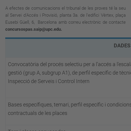
A efectes de comunicacions el tribunal de les proves té la seu
al Servei d'Accés i Provisió, planta 3a. de l'edifici Vèrtex, plaça
Eusebi Güell, 6, Barcelona amb correu electrònic de contacte
concursospas.saip@upc.edu.
DADES DE 
Convocatòria del procés selectiu per a l'accés a l'esca
gestió (grup A, subgrup A1), de perfil específic de tècni
Inspecció de Serveis i Control Intern
Bases específiques, temari, perfil específic i condicion
contractuals de les places